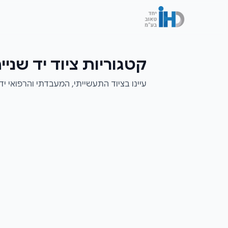
לג לתוכן הראשי
קטגוריות ציוד יד שניי
עיינו בציוד התעשייתי, המעבדתי והרפואי יד 