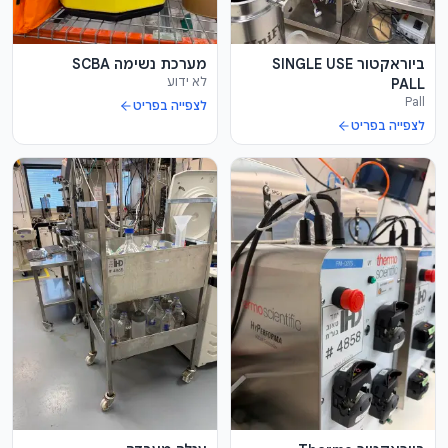
ביוראקטור SINGLE USE
מערכת נשימה SCBA
לא ידוע
PALL
Pall
לצפייה בפריט
לצפייה בפריט