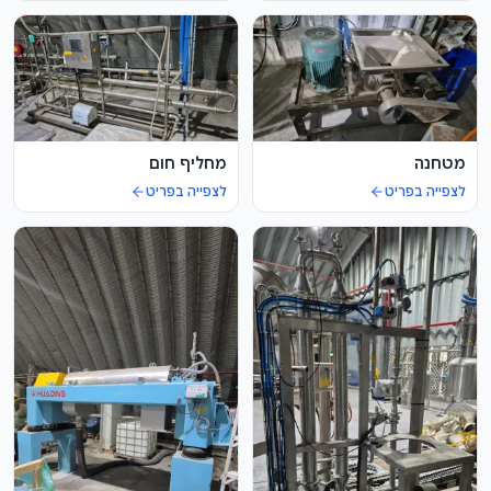
מטחנה
מחליף חום
לצפייה בפריט
לצפייה בפריט