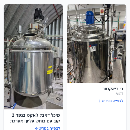
ביוריאקטור
MGT
לצפייה בפריט
מיכל דאבל ג'אקט בנפח 2
קוב עם בוחש עליון ומערכת
אולטראסוני
לצפייה בפריט