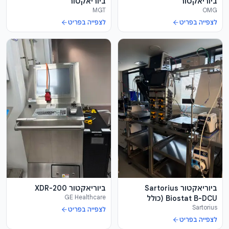
ביוריאקטור
ביוריאקטור
MGT
OMG
לצפייה בפריט
לצפייה בפריט
ביוריאקטור Sartorius
ביוריאקטור XDR-200
GE Healthcare
Biostat B-DCU (כולל
Sartorius
משאבות ומשקלים) +
לצפייה בפריט
REPLIGEN XCELL
לצפייה בפריט