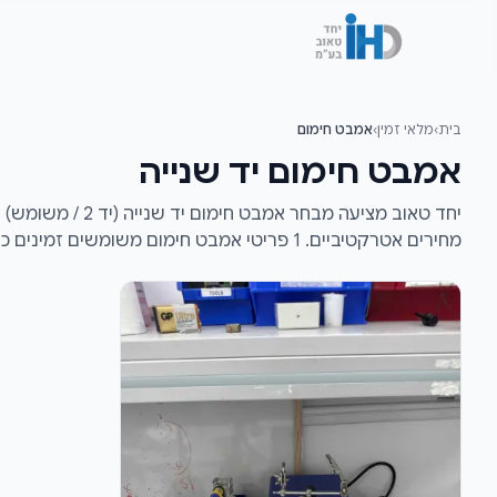
לג לתוכן הראשי
בית
›
מלאי זמין
›
אמבט חימום
אמבט חימום יד שנייה
יחד טאוב מציעה מבחר
מחירים אטרקטיביים. 1 פריטי אמבט חימום משומשים זמינים כעת במלאי — צרו קשר לקבלת הצעת מחיר.