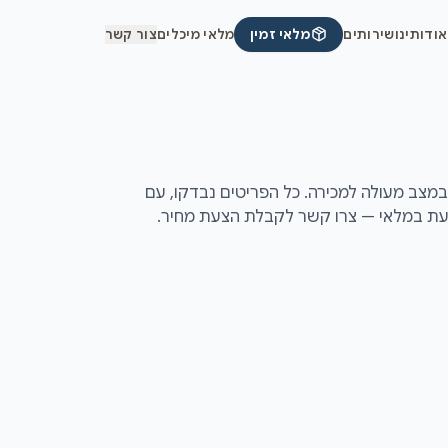
אודותינו
שירותים
מלאי זמין
מלאי מיכלים
צור קשר
 אמבט חימום יד שנייה (יד 2 / משומש) במצב מעולה למכירה. כל הפריטים נבדקו, עם