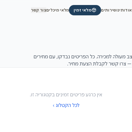
אודותינו
שירותים
מלאי זמין
מלאי מיכלים
צור קשר
ד חדש יד שנייה (יד 2 / משומש) במצב מעולה למכירה. כל הפריטים נבדקו, עם מחירים
אין כרגע פריטים זמינים בקטגוריה זו.
לכל הקטלוג ›