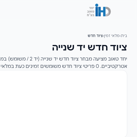
לג לתוכן הראשי
בית
›
מלאי זמין
›
ציוד חדש
ציוד חדש יד שנייה
יחד טאוב מציעה מבחר ציו
אטרקטיביים. 0 פריטי ציוד חדש משומשים זמינים כעת במלאי — צרו קשר לקבלת הצעת מחיר.