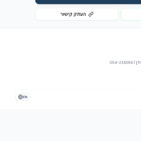
העתק קישור
דן
054-2345867
EN