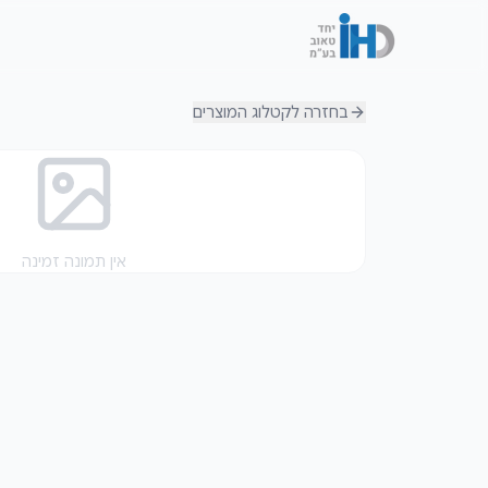
בחזרה לקטלוג
המוצרים
אין תמונה זמינה