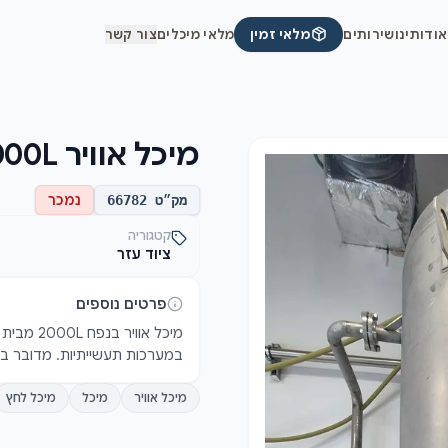
אודותינו
שירותים
מלאי זמין
מלאי מיכלים
צור קשר
מיכל אוויר 2000L
נמכר
מק״ט
66782
קטגוריה
ציוד עזר
פרטים נוספים
במערכות תעשייתיות. מדובר במי
מיכל אוויר
מיכל
מיכל לחץ