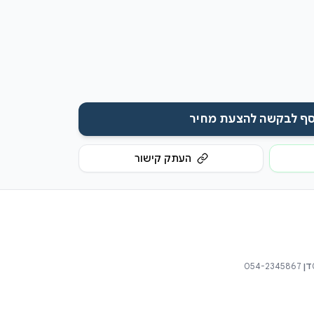
סף לבקשה להצעת מחיר
העתק קישור
דן
054-2345867