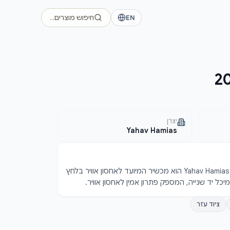
EN
חיפוש מוצרים…
יצרן
Yahav Hamias
מיכל אוויר בנפח 2000L מבית Yahav Hamias הוא מכשיר המיועד לאחסון אוויר בלחץ 
כל יד שנייה, המספק פתרון אמין לאחסון אוויר.
ציוד עזר