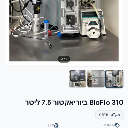
3
/
1
BioFlo 310 ביוריאקטור 7.5 ליטר
מק״ט
6616
קטגוריה
יצרן