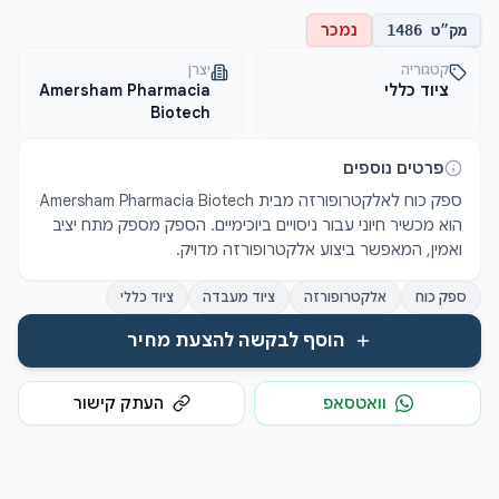
נמכר
מק״ט
1486
קטגוריה
יצרן
ציוד כללי
Amersham Pharmacia
Biotech
פרטים נוספים
ספק כוח לאלקטרופורזה מבית Amersham Pharmacia Biotech 
הוא מכשיר חיוני עבור ניסויים ביוכימיים. הספק מספק מתח יציב 
ואמין, המאפשר ביצוע אלקטרופורזה מדויק.
ספק כוח
אלקטרופורזה
ציוד מעבדה
ציוד כללי
הוסף לבקשה להצעת מחיר
וואטסאפ
העתק קישור