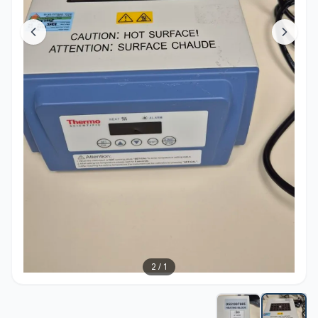
2
/
1