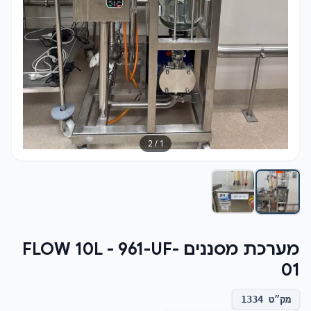
2
/
1
מערכת מסננים FLOW 10L - 961-UF-
01
מק״ט
1334